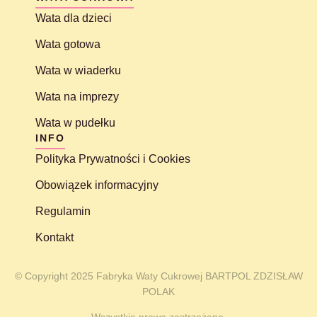
Wata dla dzieci
Wata gotowa
Wata w wiaderku
Wata na imprezy
Wata w pudełku
INFO
Polityka Prywatności i Cookies
Obowiązek informacyjny
Regulamin
Kontakt
© Copyright 2025 Fabryka Waty Cukrowej BARTPOL ZDZISŁAW
POLAK