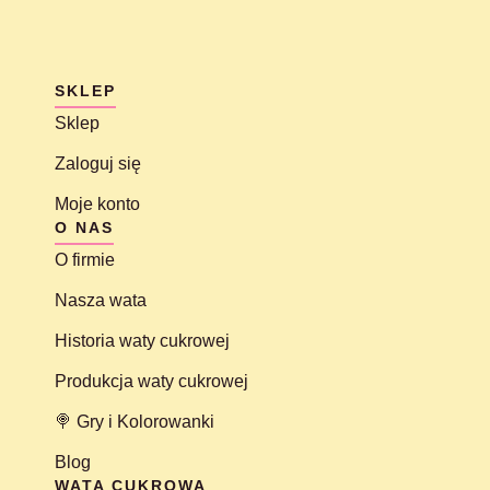
SKLEP
Sklep
Zaloguj się
Moje konto
O NAS
O firmie
Nasza wata
Historia waty cukrowej
Produkcja waty cukrowej
🍭 Gry i Kolorowanki
Blog
WATA CUKROWA