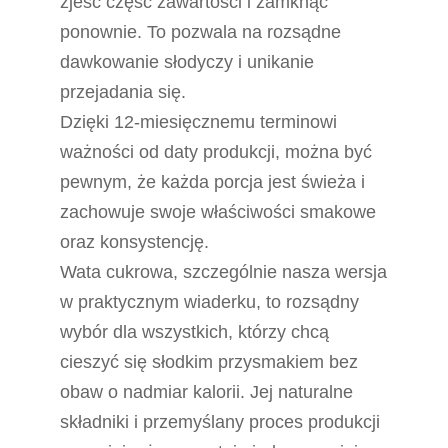
zjeść część zawartości i zamknąć
ponownie. To pozwala na rozsądne
dawkowanie słodyczy i unikanie
przejadania się.
Dzięki 12-miesięcznemu terminowi
ważności od daty produkcji, można być
pewnym, że każda porcja jest świeża i
zachowuje swoje właściwości smakowe
oraz konsystencję.
Wata cukrowa, szczególnie nasza wersja
w praktycznym wiaderku, to rozsądny
wybór dla wszystkich, którzy chcą
cieszyć się słodkim przysmakiem bez
obaw o nadmiar kalorii. Jej naturalne
składniki i przemyślany proces produkcji