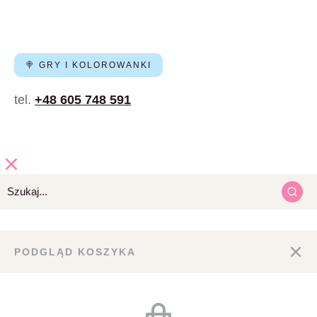
🍭 GRY I KOLOROWANKI
tel.
+48 605 748 591
PODGLĄD KOSZYKA