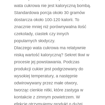
wata cukrowa nie jest kaloryczną bombą.
Standardowa porcja około 30 gramów
dostarcza około 100-120 kalorii. To
znacznie mniej niż porównywalna ilość
czekolady, ciastek czy innych
popularnych słodyczy.
Dlaczego wata cukrowa ma relatywnie
niską wartość kaloryczną? Sekret tkwi w
procesie jej powstawania. Podczas
produkcji cukier jest podgrzewany do
wysokiej temperatury, a następnie
odwirowywany przez małe otwory,
tworząc cienkie nitki, które zastyga w
kontakcie z zimnym powietrzem. W
efekcie otrzymujemy produkt o dużej