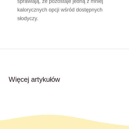
sprawiają, że pozostaje jedną z mniej
kalorycznych opcji wśród dostępnych
słodyczy.
Kulisy słodkiego bizn
Więcej artykułów
8 czerwca, 2026
WATA CUKROWA