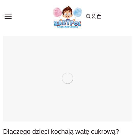
Dlaczego dzieci kochają watę cukrową?