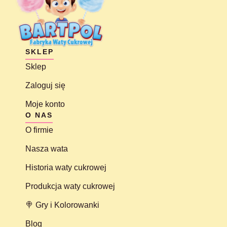
SKLEP
Sklep
Zaloguj się
Moje konto
O NAS
O firmie
Nasza wata
Historia waty cukrowej
Produkcja waty cukrowej
🍭 Gry i Kolorowanki
Blog