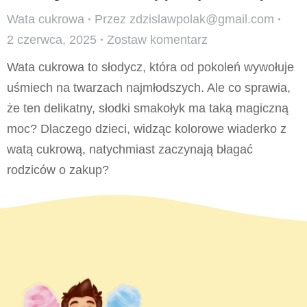
Wata cukrowa
Przez
zdzislawpolak@gmail.com
2 czerwca, 2025
Zostaw komentarz
Wata cukrowa to słodycz, która od pokoleń wywołuje
uśmiech na twarzach najmłodszych. Ale co sprawia,
że ten delikatny, słodki smakołyk ma taką magiczną
moc? Dlaczego dzieci, widząc kolorowe wiaderko z
watą cukrową, natychmiast zaczynają błagać
rodziców o zakup?