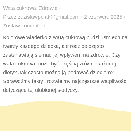
Wata cukrowa
,
Zdrowie
Przez
zdzislawpolak@gmail.com
2 czerwca, 2025
Zostaw komentarz
Kolorowe wiaderko z watą cukrową budzi uśmiech na
twarzy każdego dziecka, ale rodzice często
zastanawiają się nad jej wpływem na zdrowie. Czy
wata cukrowa może być częścią zrównoważonej
diety? Jak często można ją podawać dzieciom?
Sprawdźmy fakty i rozwiejmy najczęstsze wątpliwości
dotyczące tej ulubionej słodyczy.